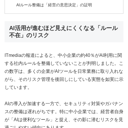
AIルール整備は「経営の意思決定」の証明
AI活用が進むほど見えにくくなる「ルール
不在」のリスク
ITmediaの報道によると、中小企業の約40％がAI利用に関
する社内ルールを整備していないことが判明しました。こ
の数字は、多くの企業がAIツールを日常業務に取り入れな
がら、そのリスク管理を後回しにしている実態を如実に示
しています。
AIの導入が加速する一方で、セキュリティ対策やガバナン
スの整備は遅れがちです。特に中小企業では、経営者自身
が「AIは便利なツール」と捉え、その影に潜むリスクを見
過ごしやすい傾向にあります。