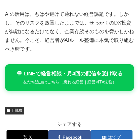
AIの活用は、もはや避けて通れない経営課題です。しか
し、そのリスクを放置したままでは、せっかくのDX投資
が無駄になるだけでなく、企業存続そのものを脅かしかね
ません。今こそ、経営者がAIルール整備に本気で取り組む
べき時です。
💬 LINEで経営相談・月4回の配信を受け取る
友だち追加はこちら（戻れる経営｜経営×IT×法務）
IT戦略
シェアする
X
Facebook
はてブ