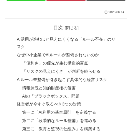
2026.06.14
目次
AI活用が進むほど見えにくくなる「ルール不在」のリ
スク
なぜ中小企業でAIルールが整備されないのか
「便利さ」の優先が生む構造的盲点
「リスクの見えにくさ」が判断を鈍らせる
AIルール未整備が引き起こす具体的な経営リスク
情報漏洩と知的財産権の侵害
AIの「ブラックボックス」問題
経営者が今すぐ取るべき3つの対策
第一に「AI利用の基本原則」を定義する
第二に「段階的なルール整備」を進める
第三に「教育と監視の仕組み」を構築する