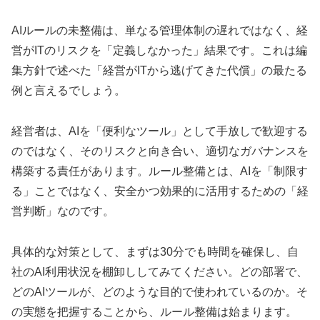
AIルールの未整備は、単なる管理体制の遅れではなく、経
営がITのリスクを「定義しなかった」結果です。これは編
集方針で述べた「経営がITから逃げてきた代償」の最たる
例と言えるでしょう。
経営者は、AIを「便利なツール」として手放しで歓迎する
のではなく、そのリスクと向き合い、適切なガバナンスを
構築する責任があります。ルール整備とは、AIを「制限す
る」ことではなく、安全かつ効果的に活用するための「経
営判断」なのです。
具体的な対策として、まずは30分でも時間を確保し、自
社のAI利用状況を棚卸ししてみてください。どの部署で、
どのAIツールが、どのような目的で使われているのか。そ
の実態を把握することから、ルール整備は始まります。