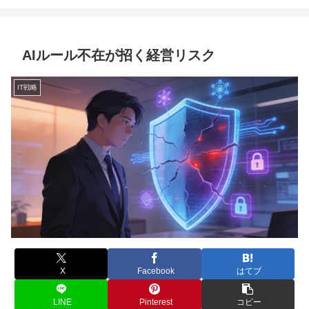
AIルール不在が招く経営リスク
IT戦略
X
Facebook
はてブ
LINE
Pinterest
コピー