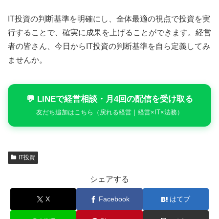
IT投資の判断基準を明確にし、全体最適の視点で投資を実
行することで、確実に成果を上げることができます。経営
者の皆さん、今日からIT投資の判断基準を自ら定義してみ
ませんか。
💬 LINEで経営相談・月4回の配信を受け取る
友だち追加はこちら（戻れる経営｜経営×IT×法務）
IT投資
シェアする
X
Facebook
はてブ