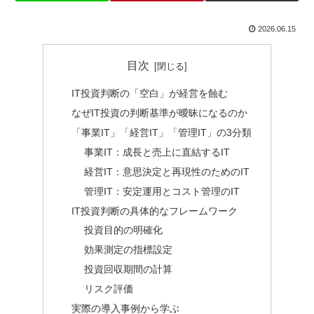
2026.06.15
目次
IT投資判断の「空白」が経営を蝕む
なぜIT投資の判断基準が曖昧になるのか
「事業IT」「経営IT」「管理IT」の3分類
事業IT：成長と売上に直結するIT
経営IT：意思決定と再現性のためのIT
管理IT：安定運用とコスト管理のIT
IT投資判断の具体的なフレームワーク
投資目的の明確化
効果測定の指標設定
投資回収期間の計算
リスク評価
実際の導入事例から学ぶ