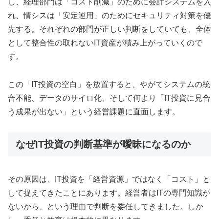
し、経理部門は「コスト削減」のために会計システムを入
れ、情シスは「安定運用」のためにセキュリティ対策を優
先する。それぞれの部門が正しい判断をしていても、全体
として整合性の取れないIT資産が積み上がっていくので
す。
この「IT投資の空白」を放置すると、やがてシステムの統
合不能、データのサイロ化、そして何より「IT投資に見合
う成果が出ない」という経営課題に直面します。
なぜIT投資の判断基準が曖昧になるのか
その原因は、IT投資を「経営資源」ではなく「コスト」と
して捉えてきたことにあります。経営者はITの専門知識が
ないから、という理由で判断を委任してきました。しか