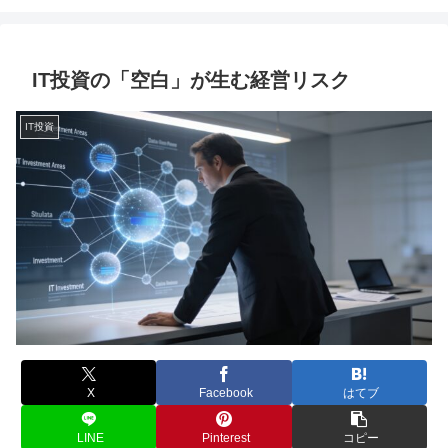
IT投資の「空白」が生む経営リスク
IT投資
X
Facebook
はてブ
LINE
Pinterest
コピー