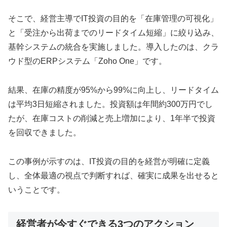
そこで、経営主導でIT投資の目的を「在庫管理の可視化」
と「受注から出荷までのリードタイム短縮」に絞り込み、
基幹システムの統合を実施しました。導入したのは、クラ
ウド型のERPシステム「Zoho One」です。
結果、在庫の精度が95%から99%に向上し、リードタイム
は平均3日短縮されました。投資額は年間約300万円でし
たが、在庫コストの削減と売上増加により、1年半で投資
を回収できました。
この事例が示すのは、IT投資の目的を経営が明確に定義
し、全体最適の視点で判断すれば、確実に成果を出せると
いうことです。
経営者が今すぐできる3つのアクション