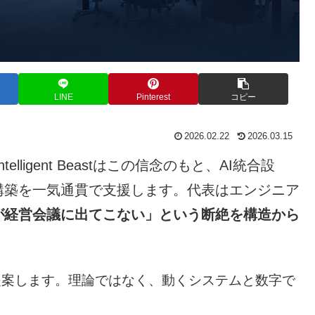
LINE
Pinterest
コピー
2026.02.22
2026.03.15
telligent Beastはこの信念のもと、AI統合設
構築を一気通貫で支援します。代表はエンジニア
が経営会議に出てこない」という断絶を構造から
提案します。理論ではなく、動くシステムと数字で