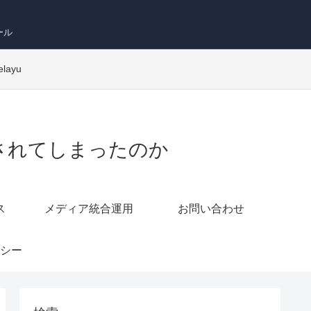
ール
elayu
ら切り離されてしまったのか
ス
メディア統合運用
お問い合わせ
シー