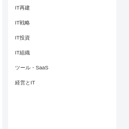
IT再建
IT戦略
IT投資
IT組織
ツール・SaaS
経営とIT