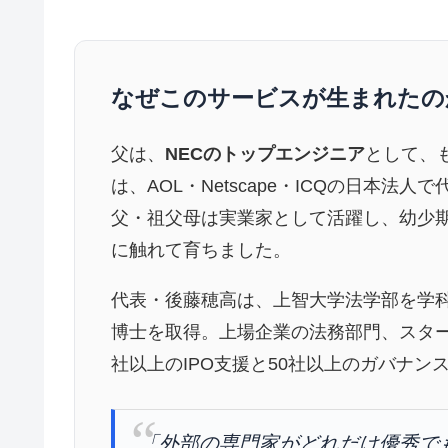
なぜこのサービスが生まれたの
父は、
NECのトップエンジニア
として、
は、AOL・Netscape・ICQの日本
父・祖父母は実業家として活躍し、幼少
に触れて育ちました。
代表・後藤穂高は、上智大学法学部を学
博士を取得。上場企業の法務部門、スター
社以上のIPO支援と50社以上のガバナ
「外部の専門家がどれだけ優秀で