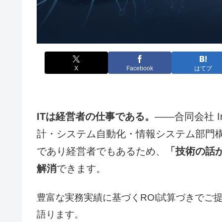
X
Facebook
はてブ
ITは経営者の仕事である。
——合同会社 In
計・システム自動化・情報システム部門
であり経営者でもあるため、
「技術の話
解消
できます。
豊富な実務実績に基づくROI試算づきでご
語ります。