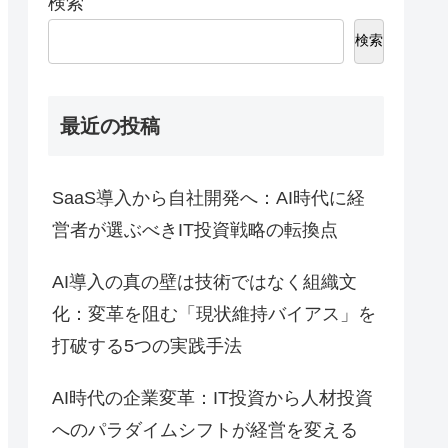
検索
検索
最近の投稿
SaaS導入から自社開発へ：AI時代に経
営者が選ぶべきIT投資戦略の転換点
AI導入の真の壁は技術ではなく組織文
化：変革を阻む「現状維持バイアス」を
打破する5つの実践手法
AI時代の企業変革：IT投資から人材投資
へのパラダイムシフトが経営を変える