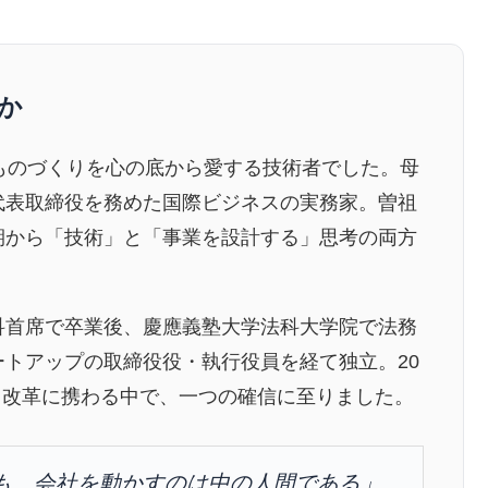
か
ものづくりを心の底から愛する技術者でした。母
法人で代表取締役を務めた国際ビジネスの実務家。曽祖
期から「技術」と「事業を設計する」思考の両方
科首席で卒業後、慶應義塾大学法科大学院で法務
トアップの取締役役・執行役員を経て独立。20
ンス改革に携わる中で、一つの確信に至りました。
も、会社を動かすのは中の人間である」