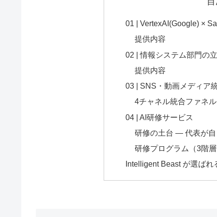
目
01 | VertexAI(Goog
提供内容
02 | 情報システム部門の
提供内容
03 | SNS・動画メディ
4チャネル統合ファネル
04 | AI研修サービス
研修の土台 — 代表が
研修プログラム（3階層
Intelligent Beast が選