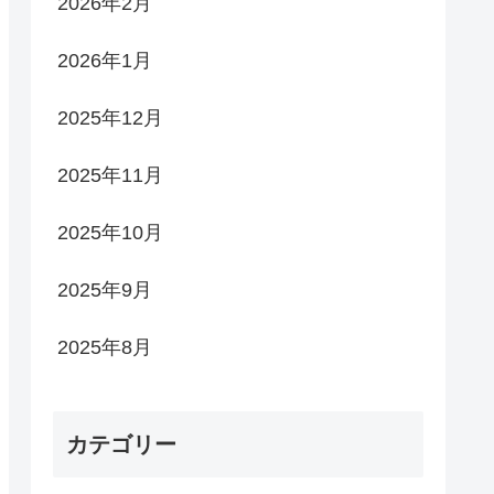
2026年2月
2026年1月
2025年12月
2025年11月
2025年10月
2025年9月
2025年8月
カテゴリー