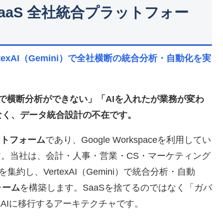
e) × SaaS 全社統合プラットフォー
rtexAI（Gemini）で全社横断の統合分析・自動化を実
ラで横断分析ができない」「AIを入れたが業務が変わ
なく、データ統合設計の不在です。
ラットフォーム
であり、Google Workspaceを利用してい
す。当社は、会計・人事・営業・CS・マーケティング
を集約し、VertexAI（Gemini）で統合分析・自動
ォーム
を構築します。SaaSを捨てるのではなく「ガバ
xAIに移行するアーキテクチャです。