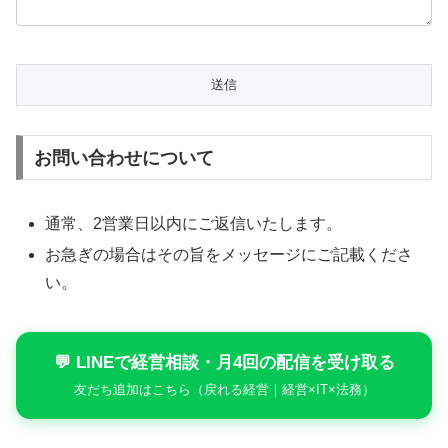
お問い合わせについて
通常、2営業日以内にご返信いたします。
お急ぎの場合はその旨をメッセージにご記載くださ
い。
💬 LINEで経営相談・月4回の配信を受け取る
友だち追加はこちら（戻れる経営｜経営×IT×法務）