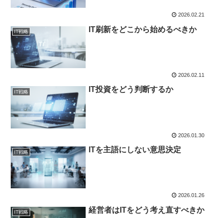
2026.02.21
IT刷新をどこから始めるべきか
IT戦略
2026.02.11
IT投資をどう判断するか
IT戦略
2026.01.30
ITを主語にしない意思決定
IT戦略
2026.01.26
経営者はITをどう考え直すべきか
IT戦略