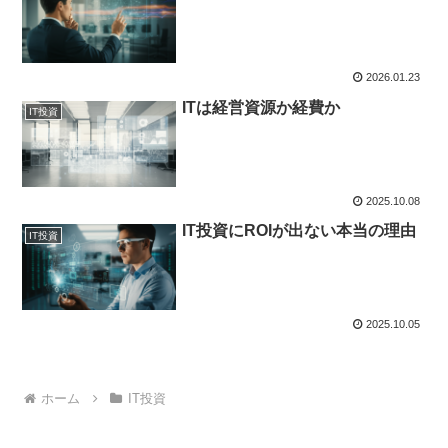
2026.01.23
ITは経営資源か経費か
IT投資
2025.10.08
IT投資にROIが出ない本当の理由
IT投資
2025.10.05
ホーム
IT投資