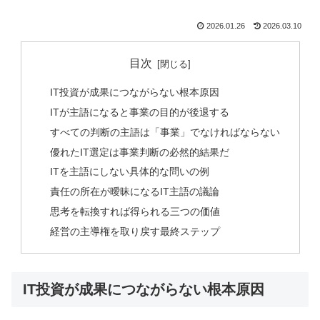
2026.01.26
2026.03.10
目次
IT投資が成果につながらない根本原因
ITが主語になると事業の目的が後退する
すべての判断の主語は「事業」でなければならない
優れたIT選定は事業判断の必然的結果だ
ITを主語にしない具体的な問いの例
責任の所在が曖昧になるIT主語の議論
思考を転換すれば得られる三つの価値
経営の主導権を取り戻す最終ステップ
IT投資が成果につながらない根本原因