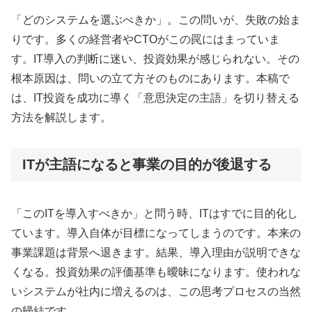
「どのシステムを選ぶべきか」。この問いが、失敗の始ま
りです。多くの経営者やCTOがこの罠にはまっていま
す。IT導入の判断に迷い、投資効果が感じられない。その
根本原因は、問いの立て方そのものにあります。本稿で
は、IT投資を成功に導く「意思決定の主語」を切り替える
方法を解説します。
ITが主語になると事業の目的が後退する
「このITを導入すべきか」と問う時、ITはすでに目的化し
ています。導入自体が目標になってしまうのです。本来の
事業課題は背景へ退きます。結果、導入理由が説明できな
くなる。投資効果の評価基準も曖昧になります。使われな
いシステムが社内に増えるのは、この思考プロセスの当然
の帰結です。