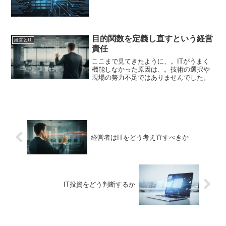
目的関数を定義し直すという経営
経営とIT
責任
ここまで見てきたように、。ITがうまく
機能しなかった原因は、。技術の選択や
現場の努力不足ではありませんでした。
経営者はITをどう考え直すべきか
IT投資をどう判断するか