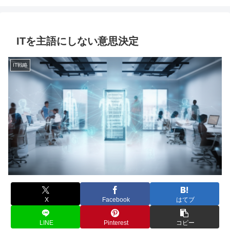
ITを主語にしない意思決定
IT戦略
X
Facebook
はてブ
LINE
Pinterest
コピー