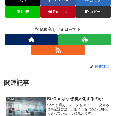
LINE
Pinterest
コピー
後藤穂高をフォローする
後藤穂高
関連記事
BizOpsはなぜ属人化するのか
IT組織
SaaSが増え、データも揃い、。一見する
と事業運営は。以前よりもはるかに可視
化されているように見えます。