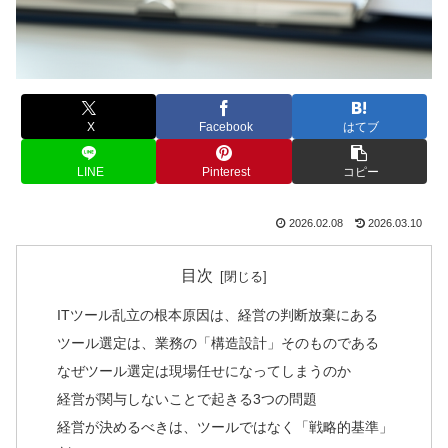
X
Facebook
はてブ
LINE
Pinterest
コピー
2026.02.08
2026.03.10
目次
ITツール乱立の根本原因は、経営の判断放棄にある
ツール選定は、業務の「構造設計」そのものである
なぜツール選定は現場任せになってしまうのか
経営が関与しないことで起きる3つの問題
経営が決めるべきは、ツールではなく「戦略的基準」