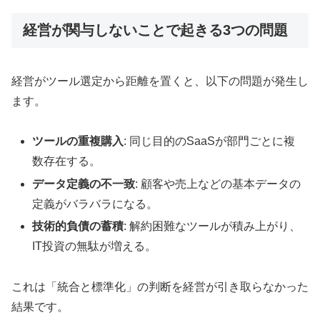
経営が関与しないことで起きる3つの問題
経営がツール選定から距離を置くと、以下の問題が発生し
ます。
ツールの重複購入
: 同じ目的のSaaSが部門ごとに複
数存在する。
データ定義の不一致
: 顧客や売上などの基本データの
定義がバラバラになる。
技術的負債の蓄積
: 解約困難なツールが積み上がり、
IT投資の無駄が増える。
これは「統合と標準化」の判断を経営が引き取らなかった
結果です。