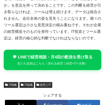
か」を意志を持って決めることです。この判断を経営が引
き取らなければ、ツールは増え続けます。データは統合さ
れません。会社全体の姿を見失うことになります。個々の
ツール選定は小さな意思決定の積み重ねです。それが企業
の経営構造そのものを形作っています。IT投資とツール選
定は、経営の核心的な判断でなければならないのです。
💬 LINEで経営相談・月4回の配信を受け取る
友だち追加はこちら（戻れる経営｜経営×IT×法務）
IT戦略
IT組織
経営とIT
シェアする
X
Facebook
はてブ