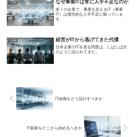
なぜ事業ITは常に人手不足なのか
IT組織
多くの企業で、事業を支えるIT（事業
IT）は慢性的な人手不足に陥っていま
す。
経営がITから逃げてきた代償
IT戦略
日本企業のITを巡る問題は、しばしば次
のように語られてきた。
IT組織をどう設計すべきか
IT刷新をどこから始めるべきか