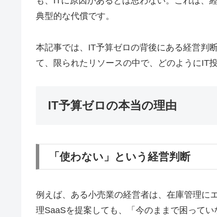
も、ITに原因があるとは思わない。これは、
典型的な代償です。
本記事では、IT予算ゼロの背後にある経営判
て、限られたリソースの中で、どのようにIT
IT予算ゼロの本当の理由
「使わない」という経営判断
例えば、ある小売業の経営者は、在庫管理に
理SaaSを提案しても、「今のままで困って