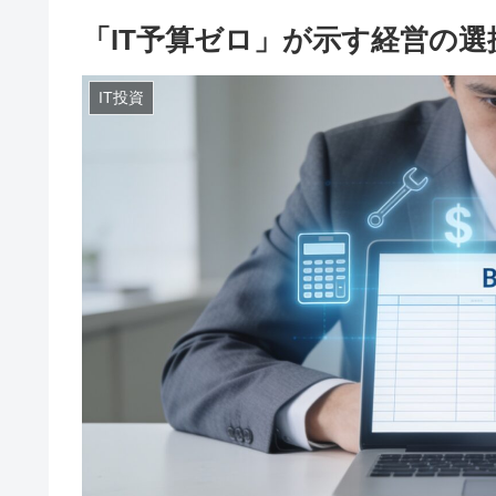
「IT予算ゼロ」が示す経営の選
IT投資