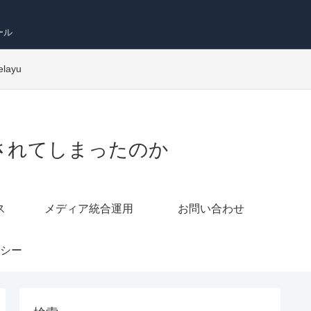
ール
elayu
ら切り離されてしまったのか
ス
メディア統合運用
お問い合わせ
シー