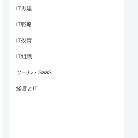
IT再建
IT戦略
IT投資
IT組織
ツール・SaaS
経営とIT