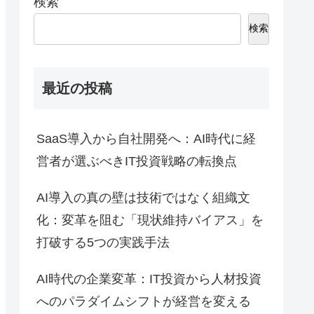
検索
検索
最近の投稿
SaaS導入から自社開発へ：AI時代に経
営者が選ぶべきIT投資戦略の転換点
AI導入の真の壁は技術ではなく組織文
化：変革を阻む「現状維持バイアス」を
打破する5つの実践手法
AI時代の企業変革：IT投資から人材投資
へのパラダイムシフトが経営を変える