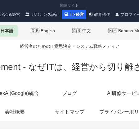
関連サイト
 戻れる経営
🏛 ガバナンス設計
💻 IT×経営
🌏 教育移住
👤 プロフィ
 日本語
🇬🇧 English
🇨🇳 中文
🇲🇾 Bahasa M
経営者のためのIT意思決定・システム戦略メディア
Management - なぜITは、経営か
texAI(Google)統合
ブログ
AI研修サービ
会社概要
サイトマップ
プライバシーポリ