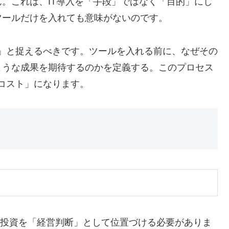
。これは、IT導入を「手段」ではなく「目的」にし
ツールだけを入れても意味がないのです。
け」と捉えるべきです。ツールを入れる前に、なぜその
ような成果を期待するのかを定義する。このプロセス
なコスト」になります。
IT投資を「経営判断」として位置づける必要がありま