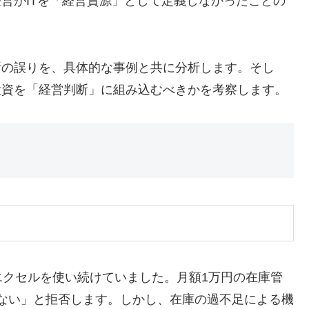
経営がITを「経営資源」として定義しなかったことの
断の誤りを、具体的な事例と共に分析します。そし
投資を「経営判断」に組み込むべきかを考察します。
エクセルを使い続けていました。月額1万円の在庫管
いない」と拒否します。しかし、在庫の過不足による機