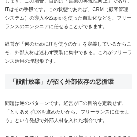
します。この場合、目的は「営業の再現性向上」であり、
ITはその手段です。この状態であれば、CRM（顧客管理
システム）の導入やZapierを使った自動化などを、フリー
ランスのエンジニアに任せることができます。
経営が「何のためにITを使うのか」を定義しているからこ
そ、外部人材は迷わず実装に集中できる。これがフリーラ
ンス活用の理想形です。
「設計放棄」が招く外部依存の悪循環
問題は逆のパターンです。経営がITの目的を定義せず、
「とりあえずDXを進めたいから、フリーランスに任せよ
う」という発想で外部人材を入れた場合です。