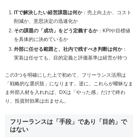
ITで解決したい経営課題は何か
：売上向上か、コスト
削減か、意思決定の迅速化か
その課題の「成功」をどう定義するか
：KPIや目標値
を具体的に決めているか
外部に任せる範囲と、社内で残すべき判断は何か
：
実装は任せても、目的定義と評価基準は経営が持つ
この3つを明確にした上で初めて、フリーランス活用は
「戦略的な選択肢」になります。逆に、これらが曖昧なま
ま外部人材を入れれば、DXは「やった感」だけで終わ
り、投資対効果は出ません。
フリーランスは「手段」であり「目的」で
はない