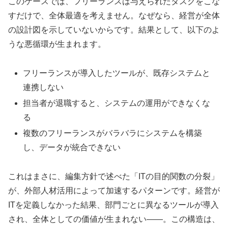
このケースでは、フリーランスは与えられたタスクをこな
すだけで、全体最適を考えません。なぜなら、経営が全体
の設計図を示していないからです。結果として、以下のよ
うな悪循環が生まれます。
フリーランスが導入したツールが、既存システムと
連携しない
担当者が退職すると、システムの運用ができなくな
る
複数のフリーランスがバラバラにシステムを構築
し、データが統合できない
これはまさに、編集方針で述べた「ITの目的関数の分裂」
が、外部人材活用によって加速するパターンです。経営が
ITを定義しなかった結果、部門ごとに異なるツールが導入
され、全体としての価値が生まれない——。この構造は、