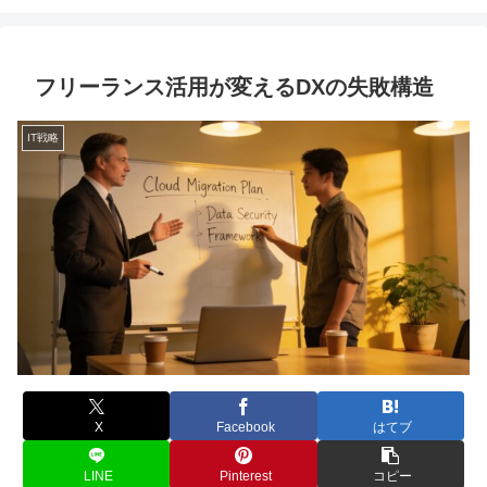
フリーランス活用が変えるDXの失敗構造
IT戦略
X
Facebook
はてブ
LINE
Pinterest
コピー