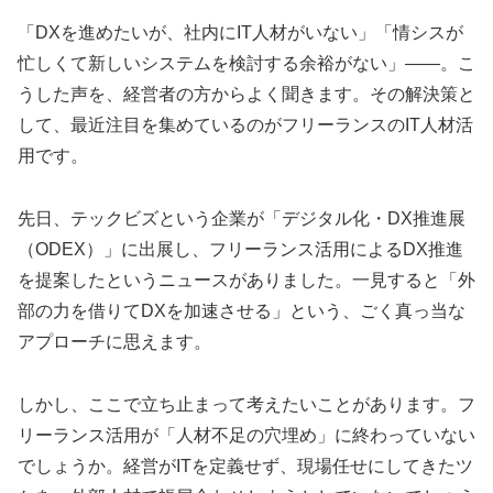
「DXを進めたいが、社内にIT人材がいない」「情シスが
忙しくて新しいシステムを検討する余裕がない」——。こ
うした声を、経営者の方からよく聞きます。その解決策と
して、最近注目を集めているのがフリーランスのIT人材活
用です。
先日、テックビズという企業が「デジタル化・DX推進展
（ODEX）」に出展し、フリーランス活用によるDX推進
を提案したというニュースがありました。一見すると「外
部の力を借りてDXを加速させる」という、ごく真っ当な
アプローチに思えます。
しかし、ここで立ち止まって考えたいことがあります。フ
リーランス活用が「人材不足の穴埋め」に終わっていない
でしょうか。経営がITを定義せず、現場任せにしてきたツ