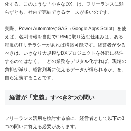
化する。このような「小さなDX」は、フリーランスに頼
らずとも、社内で完結できるケースが多いのです。
実際、Power AutomateやGAS（Google Apps Script）を使
えば、名刺情報を自動でCRMに取り込む仕組みは、ある
程度のITリテラシーがあれば構築可能です。経営者がやる
べきは、いきなり大規模なDXプロジェクトを外部に発注
するのではなく、「どの業務をデジタル化すれば、現場の
負担が減り、経営判断に使えるデータが得られるか」を、
自ら定義することです。
経営が「定義」すべき3つの問い
フリーランス活用を検討する前に、経営者として以下の3
つの問いに答える必要があります。