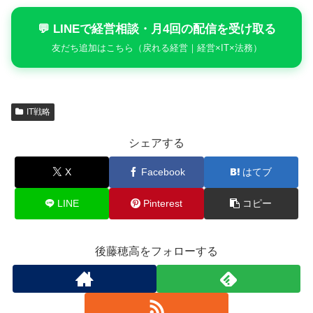
💬 LINEで経営相談・月4回の配信を受け取る
友だち追加はこちら（戻れる経営｜経営×IT×法務）
IT戦略
シェアする
X
Facebook
はてブ
LINE
Pinterest
コピー
後藤穂高をフォローする