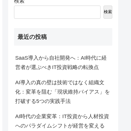
検索
検索
最近の投稿
SaaS導入から自社開発へ：AI時代に経
営者が選ぶべきIT投資戦略の転換点
AI導入の真の壁は技術ではなく組織文
化：変革を阻む「現状維持バイアス」を
打破する5つの実践手法
AI時代の企業変革：IT投資から人材投資
へのパラダイムシフトが経営を変える