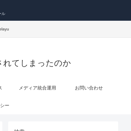
ール
elayu
ら切り離されてしまったのか
ス
メディア統合運用
お問い合わせ
シー