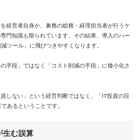
断を経営者自身か、兼務の総務・経理担当者が行うケ
の専門知識も限られています。その結果、導入のハー
削減ツール」に飛びつきやすくなります。
長の手段」ではなく「コスト削減の手段」に矮小化さ
投資しない」という経営判断ではなく、「IT投資の目
棄であるということです。
が生む誤算