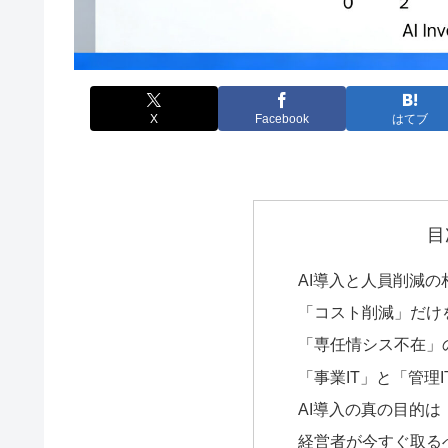
X
Facebook
はてブ
目
AI導入と人員削減
「コスト削減」だけ
「専任情シス不在」
「事業IT」と「管理
AI導入の真の目的
経営者が今すぐ取る