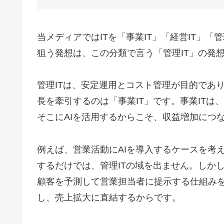
当メディアではITを「事業IT」「経営IT」「
狙う発想は、この分類で言う「管理IT」の発
管理ITは、安定運用とコスト管理が目的であ
長を牽引するのは「事業IT」です。事業ITは
そこにAIを活用するからこそ、収益増加につ
例えば、営業活動にAIを導入するケースを考
するだけでは、管理ITの域を出ません。しか
顧客を予測して営業担当者に提示する仕組みを
し、売上拡大に直結するからです。