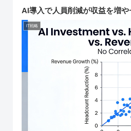
AI導入で人員削減が収益を増
IT戦略