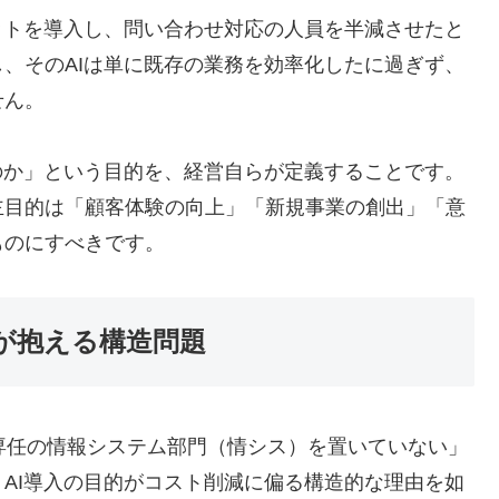
ットを導入し、問い合わせ対応の人員を半減させたと
、そのAIは単に既存の業務を効率化したに過ぎず、
せん。
のか」という目的を、経営自らが定義することです。
主目的は「顧客体験の向上」「新規事業の創出」「意
ものにすべきです。
が抱える構造問題
専任の情報システム部門（情シス）を置いていない」
AI導入の目的がコスト削減に偏る構造的な理由を如