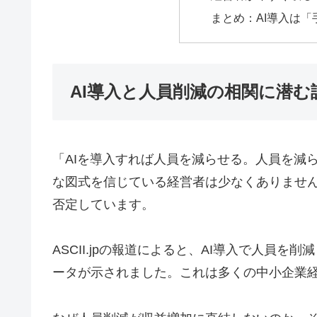
まとめ：AI導入は
AI導入と人員削減の相関に潜む
「AIを導入すれば人員を減らせる。人員を減
な図式を信じている経営者は少なくありませ
否定しています。
ASCII.jpの報道によると、AI導入で人員
ータが示されました。これは多くの中小企業