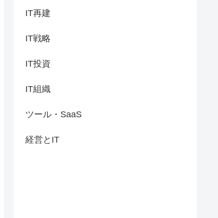
IT再建
IT戦略
IT投資
IT組織
ツール・SaaS
経営とIT