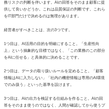
務リスクの判断を伴います。AIの回答をそのまま顧客に提
供して良いかどうか。これは品質保証の判断です。これら
をIT部門だけで決めるのは無理があります。
経営者がすべきことは、次の3つです。
1つ目は、AI活用の目的を明確にすること。「生産性向
上」という抽象的な目標ではなく、「この業務のこの部分
をAIに任せる」と具体的に決めることです。
2つ目は、データの取り扱いルールを定めること。「顧客
情報はAIに入力しない」「社内の機密情報は専用のAI環境
でのみ扱う」といった基準を設けます。
3つ目は、AIの出力を検証する仕組みを作ること。AIの回
答をそのまま使うのではなく、人間が確認してから使うプ