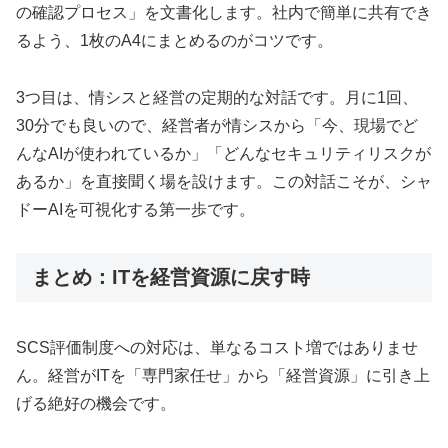
の確認プロセス」を文書化します。社内で簡単に共有でき
るよう、1枚のA4にまとめるのがコツです。
3つ目は、情シスと経営の定期的な対話です。月に1回、
30分でも良いので、経営者が情シスから「今、現場でど
んなAIが使われているか」「どんなセキュリティリスクが
あるか」を直接聞く場を設けます。この対話こそが、シャ
ドーAIを可視化する第一歩です。
まとめ：ITを経営資源に戻す時
SCS評価制度への対応は、単なるコスト増ではありませ
ん。経営がITを「専門家任せ」から「経営資源」に引き上
げる絶好の機会です。