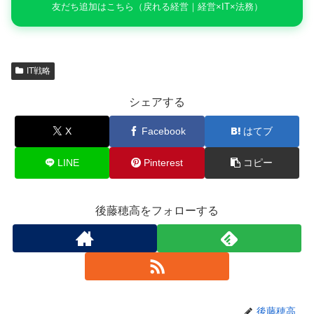
友だち追加はこちら（戻れる経営｜経営×IT×法務）
IT戦略
シェアする
X
Facebook
はてブ
LINE
Pinterest
コピー
後藤穂高をフォローする
後藤穂高