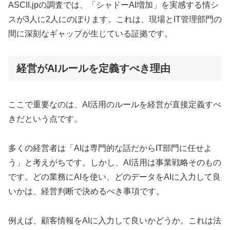
ASCII.jpの調査では、「シャドーAI増加」を実感する情シ
スが3人に2人にのぼります。これは、現場とIT管理部門の
間に深刻なギャップが生じている証拠です。
経営がAIルールを定義すべき理由
ここで重要なのは、AI活用のルールを経営が直接定義すべ
きだという点です。
多くの経営者は「AIは専門的な話だからIT部門に任せよ
う」と考えがちです。しかし、AI活用は事業戦略そのもの
です。どの業務にAIを使い、どのデータをAIに入力して良
いかは、経営判断で決めるべき事項です。
例えば、顧客情報をAIに入力して良いかどうか。これは法