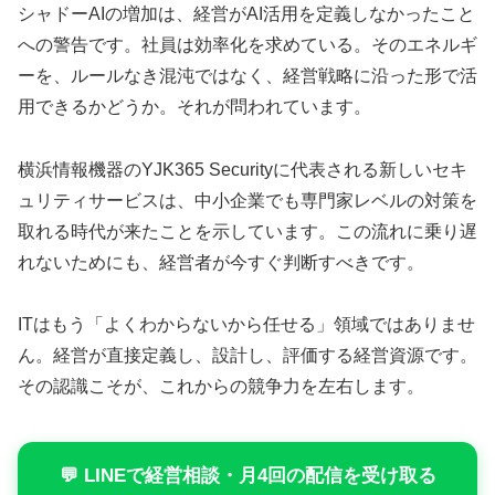
シャドーAIの増加は、経営がAI活用を定義しなかったこと
への警告です。社員は効率化を求めている。そのエネルギ
ーを、ルールなき混沌ではなく、経営戦略に沿った形で活
用できるかどうか。それが問われています。
横浜情報機器のYJK365 Securityに代表される新しいセキ
ュリティサービスは、中小企業でも専門家レベルの対策を
取れる時代が来たことを示しています。この流れに乗り遅
れないためにも、経営者が今すぐ判断すべきです。
ITはもう「よくわからないから任せる」領域ではありませ
ん。経営が直接定義し、設計し、評価する経営資源です。
その認識こそが、これからの競争力を左右します。
💬 LINEで経営相談・月4回の配信を受け取る