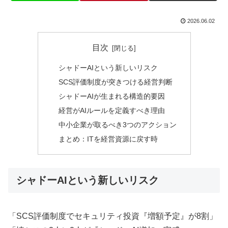
2026.06.02
目次
シャドーAIという新しいリスク
SCS評価制度が突きつける経営判断
シャドーAIが生まれる構造的要因
経営がAIルールを定義すべき理由
中小企業が取るべき3つのアクション
まとめ：ITを経営資源に戻す時
シャドーAIという新しいリスク
「SCS評価制度でセキュリティ投資『増額予定』が8割」