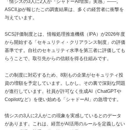
「情シスの3人に2人が『シャドーAI増加』実感」――。
ASCII.jpが報じたこの調査結果は、多くの経営者に衝撃を
与えています。
SCS評価制度とは、情報処理推進機構（IPA）が2026年度
から開始する「セキュリティ・クリアランス制度」の評価
基準です。自社のセキュリティ水準を第三者に評価しても
らうことで、取引先からの信頼を得る仕組みです。
この制度に対応するため、8割もの企業がセキュリティ投
資の増額を予定しています。しかし、その裏で深刻な問題
が進行しています。社員が許可なく生成AI（ChatGPTや
Copilotなど）を使い始める「シャドーAI」の急増です。
情シスの3人に2人がこの現象を実感しているとのデータ
があります。これは、経営がAI活用のルールを定義しない