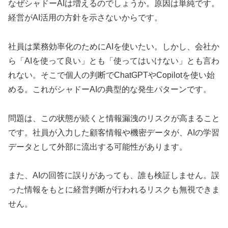
なぜシャドーAIは増えるのでしょうか。原因は単純です。
経営がAI活用の方針を示さないからです。
社員は業務効率化のためにAIを使いたい。しかし、会社か
ら「AIを使って良い」とも「使ってはいけない」とも言わ
れない。そこで個人の判断でChatGPTやCopilotを使い始
める。これがシャドーAIの典型的な発生パターンです。
問題は、この状態が続くと情報漏洩のリスクが高まること
です。社員が入力した顧客情報や機密データが、AIの学習
データとして外部に流出する可能性があります。
また、AIの回答に誤りがあっても、誰も検証しません。誤
った情報をもとに経営判断が行われるリスクも無視できま
せん。