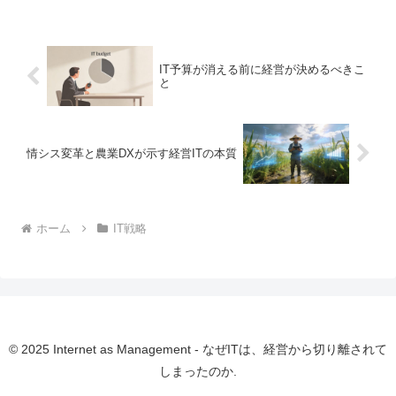
「良いツールを選べば、自然と成果が出
る」と思い込んでいます。...
IT予算が消える前に経営が決めるべきこ
と
情シス変革と農業DXが示す経営ITの本質
ホーム
IT戦略
© 2025 Internet as Management - なぜITは、経営から切り離されて
しまったのか.